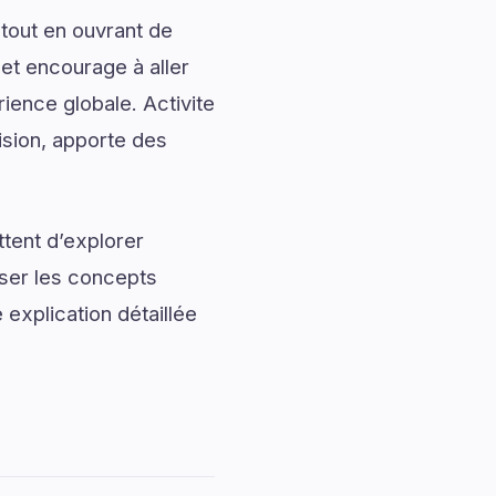
tout en ouvrant de
 et encourage à aller
rience globale. Activite
ision, apporte des
tent d’explorer
iser les concepts
explication détaillée