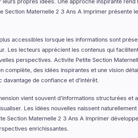
 leurs propres idées. Une approche inspirante rend 
ite Section Maternelle 2 3 Ans A Imprimer présente l
plus accessibles lorsque les informations sont prése
ur. Les lecteurs apprécient les contenus qui facilite
velles perspectives. Activite Petite Section Materne
n complète, des idées inspirantes et une vision déta
ec davantage de confiance et d’intérêt.
ension vient souvent d’informations structurées e
isualiser. Les idées nouvelles naissent naturellemen
etite Section Maternelle 2 3 Ans A Imprimer développe
erspectives enrichissantes.