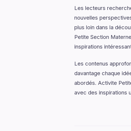
Les lecteurs recherch
nouvelles perspectives
plus loin dans la décou
Petite Section Materne
inspirations intéressan
Les contenus approfon
davantage chaque idée 
abordés. Activite Peti
avec des inspirations u