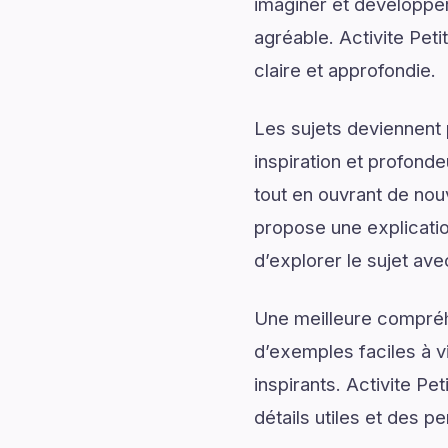
imaginer et développer
agréable. Activite Pet
claire et approfondie.
Les sujets deviennent 
inspiration et profonde
tout en ouvrant de nou
propose une explicatio
d’explorer le sujet av
Une meilleure compréh
d’exemples faciles à v
inspirants. Activite P
détails utiles et des p