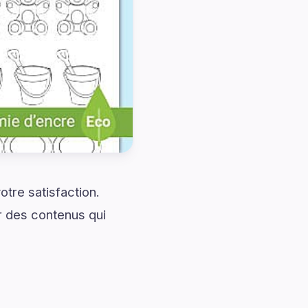
tre satisfaction.
r des contenus qui