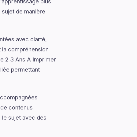
l’apprentissage plus
e sujet de manière
ntées avec clarté,
nt la compréhension
lle 2 3 Ans A Imprimer
illée permettant
t accompagnées
t de contenus
 le sujet avec des