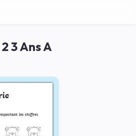
 2 3 Ans A