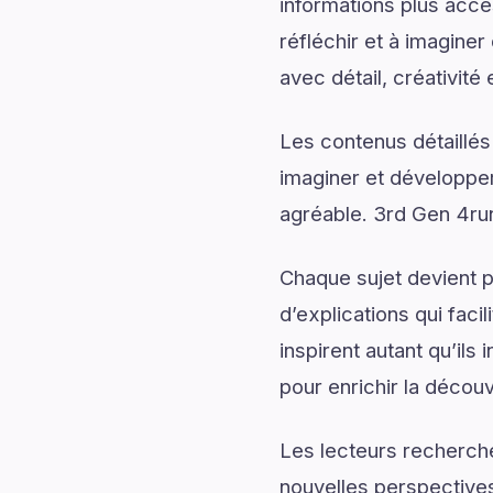
informations plus acce
réfléchir et à imagine
avec détail, créativité 
Les contenus détaillés
imaginer et développer
agréable. 3rd Gen 4run
Chaque sujet devient p
d’explications qui fac
inspirent autant qu’il
pour enrichir la découv
Les lecteurs recherch
nouvelles perspectives