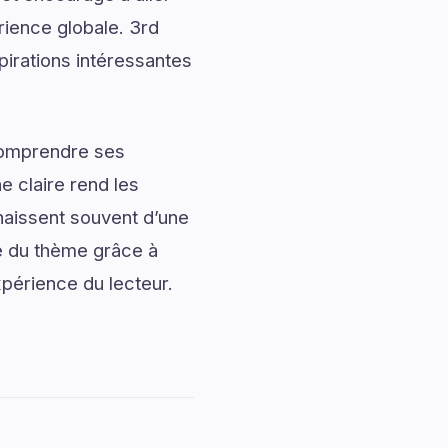
rience globale. 3rd
pirations intéressantes
 comprendre ses
 claire rend les
naissent souvent d’une
e du thème grâce à
xpérience du lecteur.