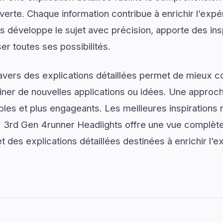
verte. Chaque information contribue à enrichir l’expé
 développe le sujet avec précision, apporte des ins
ser toutes ses possibilités.
ravers des explications détaillées permet de mieux
er de nouvelles applications ou idées. Une approche
les et plus engageants. Les meilleures inspirations 
3rd Gen 4runner Headlights offre une vue complèt
t des explications détaillées destinées à enrichir l’e