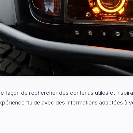
e façon de rechercher des contenus utiles et inspir
xpérience fluide avec des informations adaptées à vo