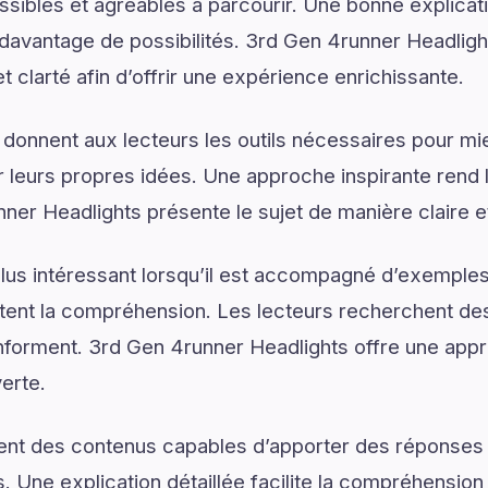
ssibles et agréables à parcourir. Une bonne explica
r davantage de possibilités. 3rd Gen 4runner Headligh
et clarté afin d’offrir une expérience enrichissante.
 donnent aux lecteurs les outils nécessaires pour 
 leurs propres idées. Une approche inspirante rend 
ner Headlights présente le sujet de manière claire e
lus intéressant lorsqu’il est accompagné d’exemples
ilitent la compréhension. Les lecteurs recherchent de
s informent. 3rd Gen 4runner Headlights offre une app
erte.
ent des contenus capables d’apporter des réponses 
. Une explication détaillée facilite la compréhension