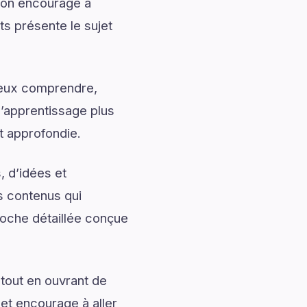
tion encourage à
ts présente le sujet
mieux comprendre,
l’apprentissage plus
t approfondie.
, d’idées et
s contenus qui
roche détaillée conçue
tout en ouvrant de
 et encourage à aller