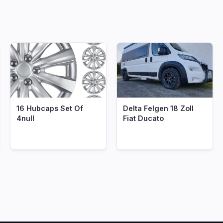
16 Hubcaps Set Of
Delta Felgen 18 Zoll
4null
Fiat Ducato