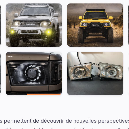
s permettent de découvrir de nouvelles perspectives