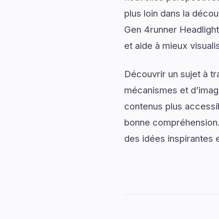
plus loin dans la décou
Gen 4runner Headlights
et aide à mieux visuali
Découvrir un sujet à t
mécanismes et d’imagin
contenus plus accessib
bonne compréhension. 
des idées inspirantes e