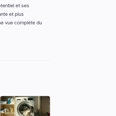
entiel et ses
nte et plus
une vue complète du