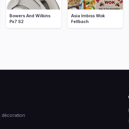
Bowers And Wilkins
Asia Imbiss Wok
Px7 S2
Fellbach
 décoration