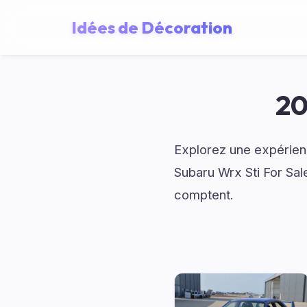
Idées de Décoration
20
Explorez une expérienc
Subaru Wrx Sti For Sal
comptent.