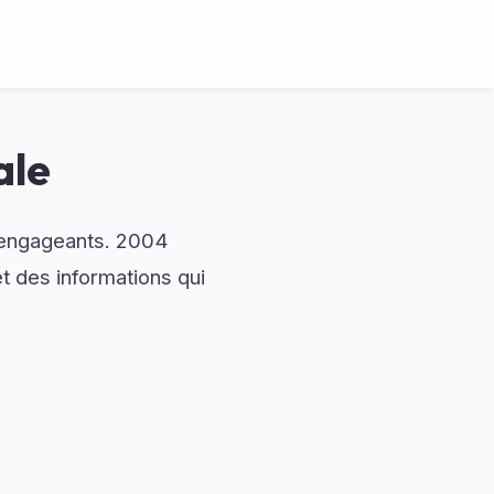
ale
t engageants. 2004
t des informations qui