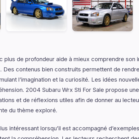
ec plus de profondeur aide à mieux comprendre son 
. Des contenus bien construits permettent de rendre 
mulant l’imagination et la curiosité. Les idées nouvel
hension. 2004 Subaru Wrx Sti For Sale propose une e
ons et de réflexions utiles afin de donner au lecteur
nte du thème exploré.
lus intéressant lorsqu’il est accompagné d’exemples
ilitent la compréhension. Les lecteurs recherchent de