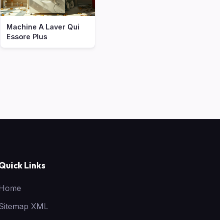
Machine A Laver Qui
Essore Plus
Quick Links
Home
Sitemap XML