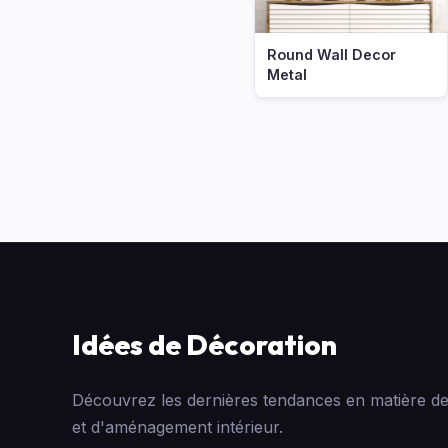
Round Wall Decor
Metal
Idées de Décoration
Découvrez les dernières tendances en matière de
et d'aménagement intérieur.