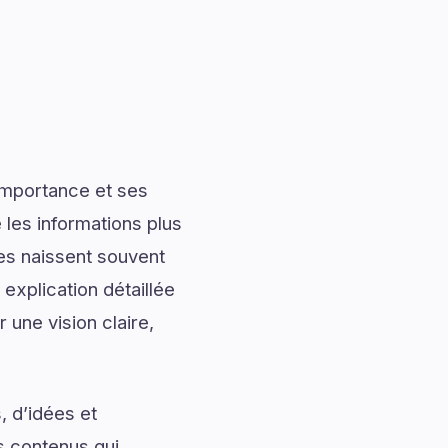
importance et ses
les informations plus
les naissent souvent
xplication détaillée
 une vision claire,
, d’idées et
s contenus qui