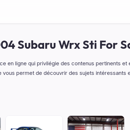
04 Subaru Wrx Sti For S
e en ligne qui privilégie des contenus pertinents e
e vous permet de découvrir des sujets intéressants e