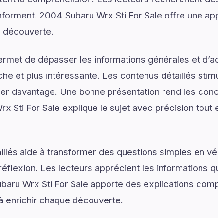
 informent. 2004 Subaru Wrx Sti For Sale offre une ap
a découverte.
ermet de dépasser les informations générales et d’
e et plus intéressante. Les contenus détaillés stimul
er davantage. Une bonne présentation rend les conce
x Sti For Sale explique le sujet avec précision tout 
illés aide à transformer des questions simples en vé
réflexion. Les lecteurs apprécient les informations q
baru Wrx Sti For Sale apporte des explications comp
 à enrichir chaque découverte.